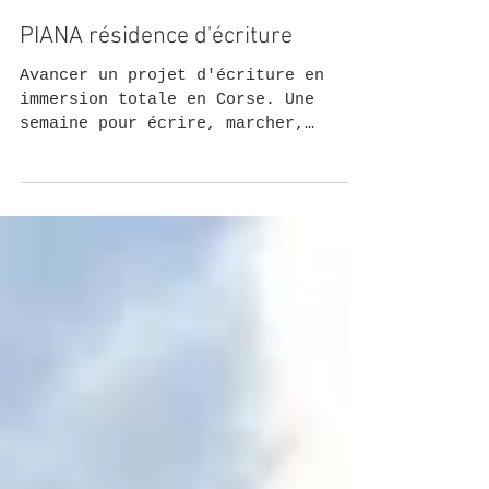
PIANA résidence d'écriture
Avancer un projet d'écriture en
immersion totale en Corse. Une
semaine pour écrire, marcher,
nager, loin du tumulte de la ville,
dans un...