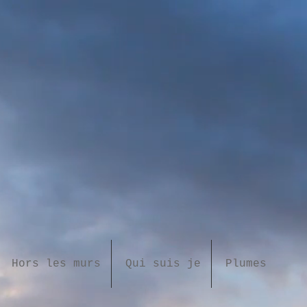
Hors les murs
Qui suis je
Plumes