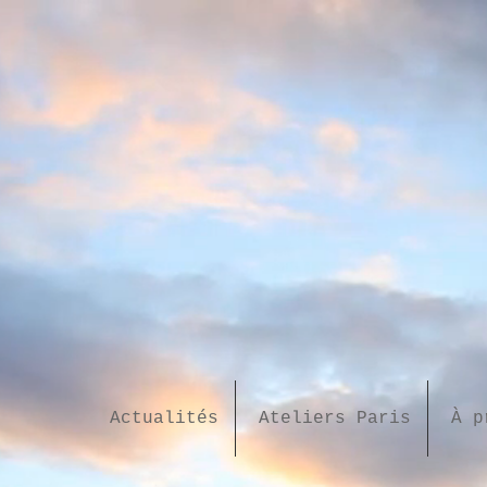
Actualités
Ateliers Paris
À p