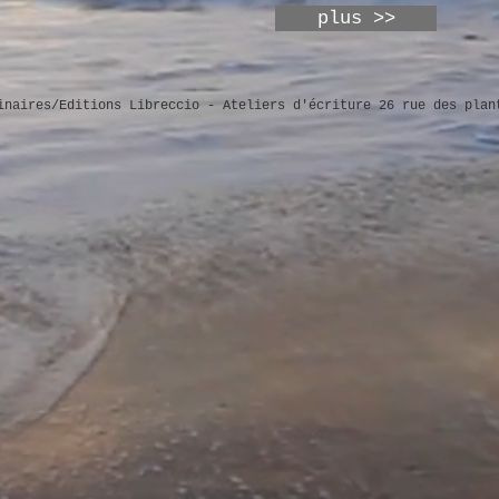
plus >>
inaires/Editions Libreccio - Ateliers d'écriture 26 rue des plan